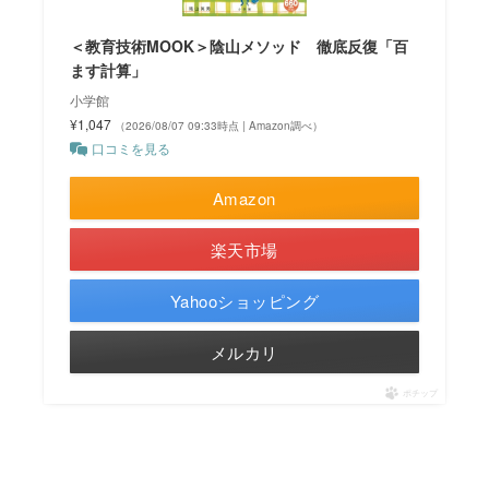
＜教育技術MOOK＞陰山メソッド 徹底反復「百
ます計算」
小学館
¥1,047
（2026/08/07 09:33時点 | Amazon調べ）
口コミを見る
Amazon
楽天市場
Yahooショッピング
メルカリ
ポチップ