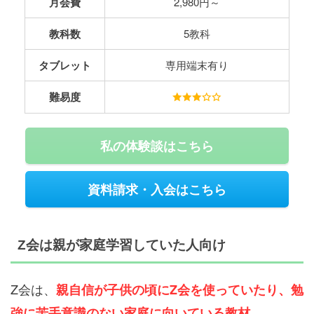
月会費
2,980円～
教科数
5教科
タブレット
専用端末有り
難易度
私の体験談はこちら
資料請求・入会はこちら
Z会は親が家庭学習していた人向け
Z会は、
親自信が子供の頃にZ会を使っていたり、勉
強に苦手意識のない家庭に向いている教材。