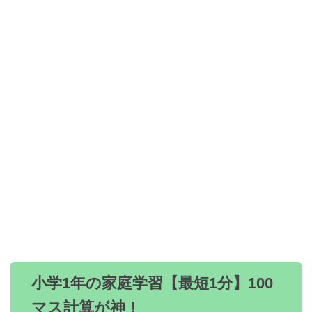
小学1年の家庭学習【最短1分】100
マス計算が神！