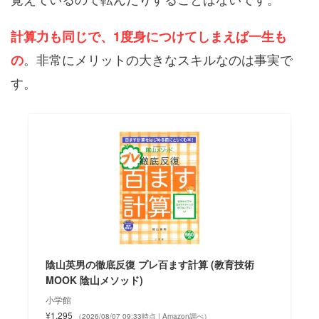
計算力も同じで、1度身につけてしまえば一生も
。非常にメリットの大きなスキルなのは事実で
の
す。
陰山英男の徹底反復 プレ百ます計算 (教育技術
MOOK 陰山メソッド)
小学館
¥1,295
（2026/08/07 09:33時点 | Amazon調べ）