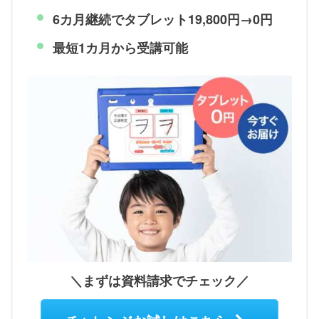
6カ月継続で
タブレット19,800円→0円
最短1カ月から受講可能
＼まずは資料請求でチェック／