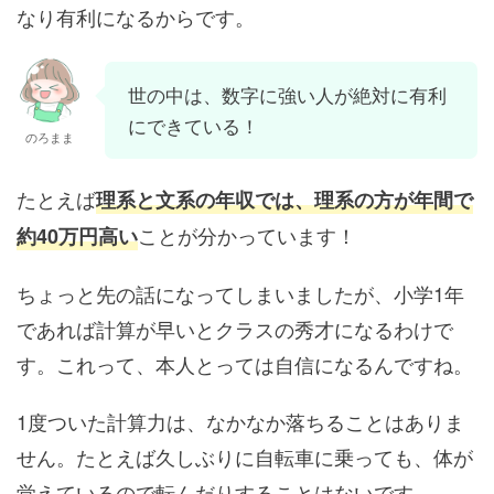
なり有利になるからです。
世の中は、数字に強い人が絶対に有利
にできている！
のろまま
たとえば
理系と文系の年収では、理系の方が年間で
ことが分かっています！
約40万円高い
ちょっと先の話になってしまいましたが、小学1年
であれば計算が早いとクラスの秀才になるわけで
す。これって、本人とっては自信になるんですね。
1度ついた計算力は、なかなか落ちることはありま
せん。たとえば久しぶりに自転車に乗っても、体が
覚えているので転んだりすることはないです。