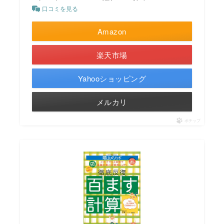
口コミを見る
Amazon
楽天市場
Yahooショッピング
メルカリ
ポチップ