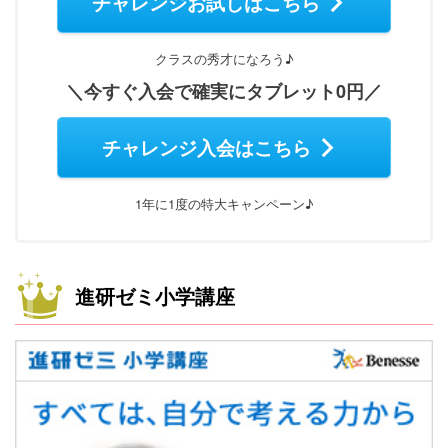
チャレンジお試しはこちら
クラスの秀才になろう♪
＼今すぐ入会で確実にタブレット0円／
チャレンジ入会はこちら
1年に1度の特大キャンペーン♪
進研ゼミ小学講座