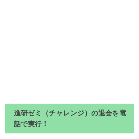
進研ゼミ（チャレンジ）の退会を電
話で実行！