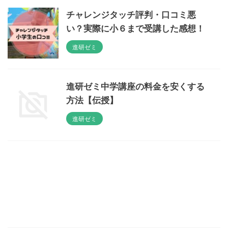
チャレンジタッチ評判・口コミ悪
い？実際に小６まで受講した感想！
進研ゼミ
進研ゼミ中学講座の料金を安くする
方法【伝授】
進研ゼミ