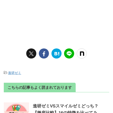
-
進研ゼミ
こちらの記事もよく読まれております
進研ゼミVSスマイルゼミどっち？
【徹底比較】16の特徴を比べてみ