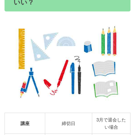
いい？
3月で退会した
講座
締切日
い場合