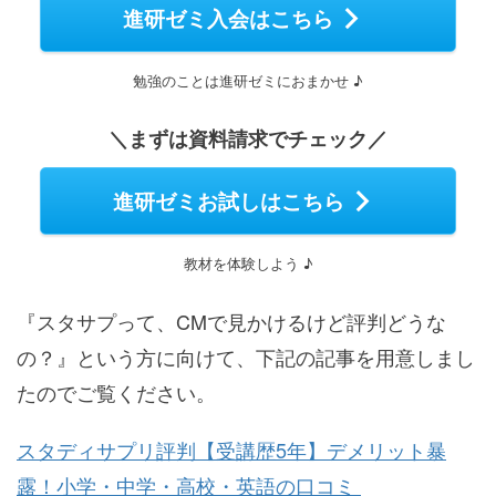
進研ゼミ入会はこちら
勉強のことは進研ゼミにおまかせ ♪
＼まずは資料請求でチェック／
進研ゼミお試しはこちら
教材を体験しよう ♪
『スタサプって、CMで見かけるけど評判どうな
の？』という方に向けて、下記の記事を用意しまし
たのでご覧ください。
スタディサプリ評判【受講歴5年】デメリット暴
露！小学・中学・高校・英語の口コミ