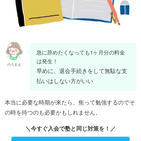
急に辞めたくなっても1ヶ月分の料金
は発生！
のろまま
早めに、退会手続きをして無駄な支
払いはしない方がいい
本当に必要な時期が来たら、焦って勉強するのでそ
の時を待つのも必要かもしれません。
＼今すぐ入会で塾と同じ対策を！／