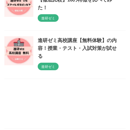
た！
進研ゼミ
進研ゼミ高校講座【無料体験】の内
容！授業・テスト・入試対策が試せ
る
進研ゼミ