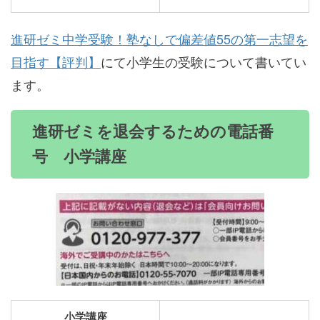
進研ゼミ中学受験！塾なしで偏差値55の第一志望を
目指す【評判】
にて小学生の受験について書いてい
ます。
進研ゼミを退会するための電話番
号 小学講座
小学講座