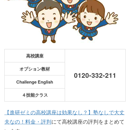
高校講座
オプション教材
0120-332-211
Challenge English
４技能クラス
【進研ゼミの高校講座は効果なし？】塾なしで大丈
夫なの！料金・評判
にて高校講座の評判をまとめて