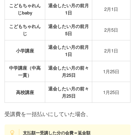
こどもちゃれん
退会したい月の前月
2月1日
じbaby
1日
こどもちゃれん
退会したい月の前月
2月5日
じ
5日
退会したい月の前月
小学講座
2月1日
1日
中学講座（中高
退会したい月の前々
1月25日
一貫）
月25日
退会したい月の前々
高校講座
1月25日
月25日
受講費を一括払いにしていた場合、
支払額ー受講した分の会費＝返金額