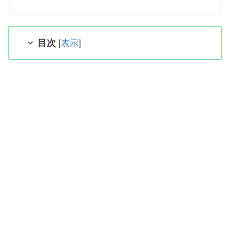
目次
[
表示
]