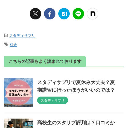
-
スタディサプリ
-
料金
こちらの記事もよく読まれております
スタディサプリで夏休み大丈夫？夏
期講習に行ったほうがいいのでは？
スタディサプリ
高校生のスタサプ評判は？口コミか