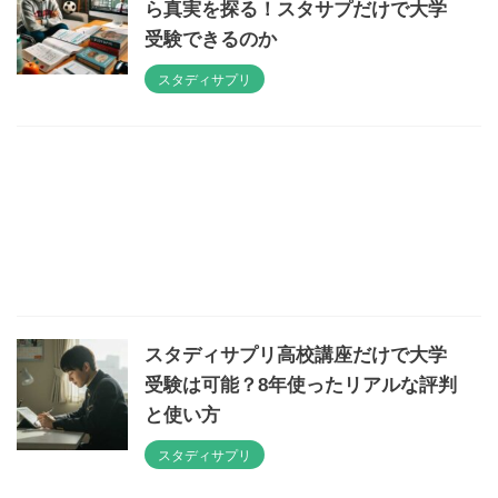
ら真実を探る！スタサプだけで大学
受験できるのか
スタディサプリ
スタディサプリ高校講座だけで大学
受験は可能？8年使ったリアルな評判
と使い方
スタディサプリ