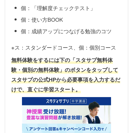
個：「理解度チェックテスト」
個：使い方BOOK
個：成績アップにつなげる勉強のコツ
※ス：スタンダードコース、個：個別コース
無料体験をするには下の「
スタサプ
無料
体
験
・
個別の
無料体験
」のボタンをタップして
スタサプの公式HPから必要事項を入力するだ
けで、直ぐに学習スタート。