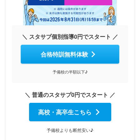
＼ スタサプ個別指導0円でスタート ／
合格特訓無料体験
予備校の半額以下♪
＼ 普通のスタサプ0円でスタート ／
高校・高卒生こちら
予備校よりも断然安い♪