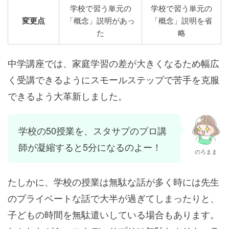
学校で習う単元の
学校で習う単元の
変更点
「概念」説明があっ
「概念」説明を省
た
略
中学講座では、家庭学習の差が大きくなるため幅広
く受講できるようにスモールステップで苦手を克服
できるよう大革新しました。
学校の50授業を、スタサプのプロ講
師が凝縮すると5分になるのよー！
のろまま
たしかに、学校の授業は無駄な話が多く時には先生
のプライベートな話で大半が過ぎてしまったりと、
子どもの時間を無駄遣いしている場合もあります。