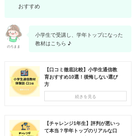
おすすめ
小学生で受講し、学年トップになった
教材はこちら ♪
のろまま
【口コミ徹底比較】小学生通信教
育おすすめ10選！後悔しない選び
方
続きを見る
【チャレンジ1年生】評判が悪いっ
て本当？学年トップのリアルな口