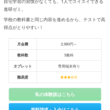
自宅学習の習慣がなくても、1人でスイスイできる
進研ゼミ。
学校の教科書と同じ内容を進めるから、テストで高
得点がとりやすい！
月会費
2,980円～
教科数
5教科
タブレット
専用端末有り
難易度
私の体験談はこちら
資料請求・入会はこちら