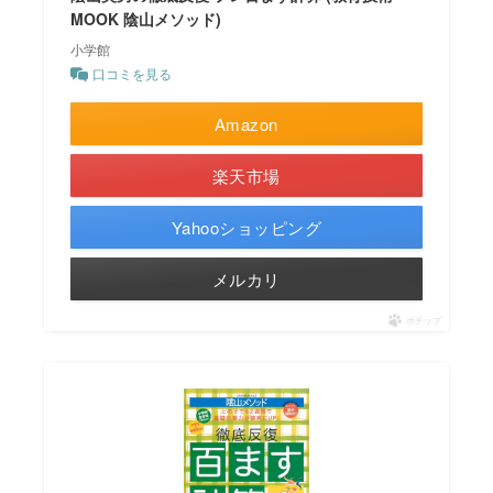
MOOK 陰山メソッド)
小学館
口コミを見る
Amazon
楽天市場
Yahooショッピング
メルカリ
ポチップ