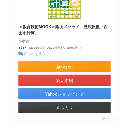
＜教育技術MOOK＞陰山メソッド 徹底反復「百
ます計算」
小学館
¥887
（2026/07/31 09:30時点 | Amazon調べ）
口コミを見る
Amazon
楽天市場
Yahooショッピング
メルカリ
ポチップ