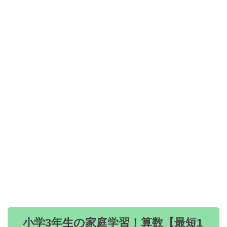
小学3年生の家庭学習！算数【最短1