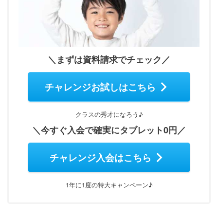
＼まずは資料請求でチェック／
チャレンジお試しはこちら
クラスの秀才になろう♪
＼今すぐ入会で確実にタブレット0円／
チャレンジ入会はこちら
1年に1度の特大キャンペーン♪