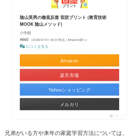
陰山英男の徹底反復 音読プリント (教育技術
MOOK 陰山メソッド)
小学館
¥660
（2026/07/31 09:31時点 | Amazon調べ）
口コミを見る
Amazon
楽天市場
Yahooショッピング
メルカリ
ポチップ
兄弟がいる方や来年の家庭学習方法については、