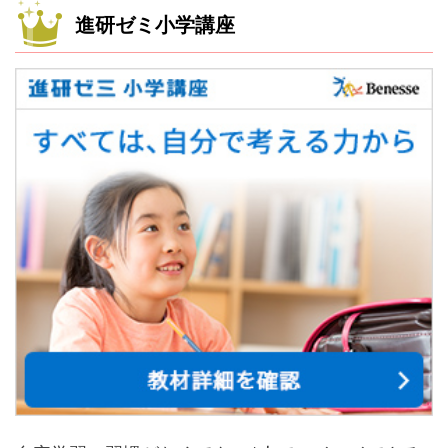
進研ゼミ小学講座