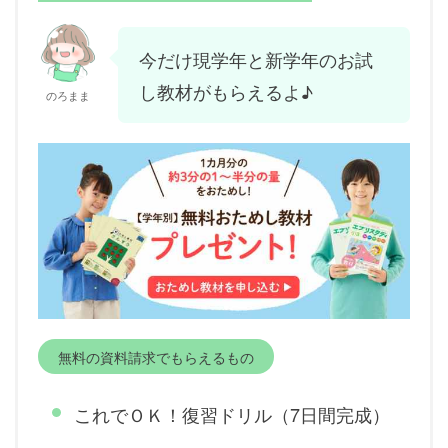
今だけ現学年と新学年のお試
し教材がもらえるよ♪
のろまま
無料の資料請求でもらえるもの
これでＯＫ！復習ドリル（7日間完成）