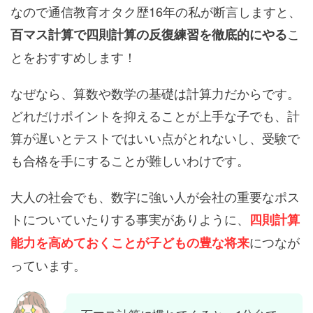
なので通信教育オタク歴16年の私が断言しますと、
こ
百マス計算で四則計算の反復練習を徹底的にやる
とをおすすめします！
なぜなら、算数や数学の基礎は計算力だからです。
どれだけポイントを抑えることが上手な子でも、計
算が遅いとテストではいい点がとれないし、受験で
も合格を手にすることが難しいわけです。
大人の社会でも、数字に強い人が会社の重要なポス
トについていたりする事実がありように、
四則計算
につなが
能力を高めておくことが子どもの豊な将来
っています。