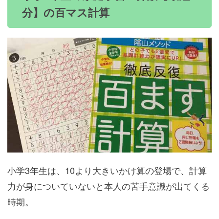
分】の百マス計算
小学3年生は、10より大きいかけ算の登場で、計算
力が身についていないと本人の苦手意識が出てくる
時期。