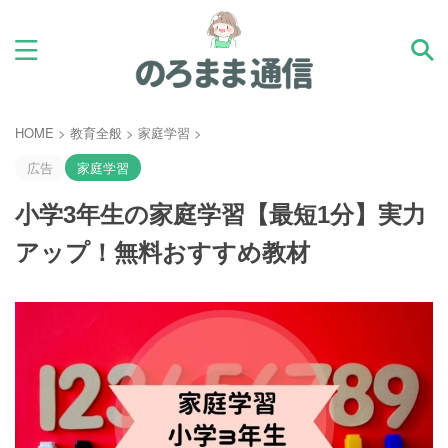
HOME
>
教育全般
>
家庭学習
>
広告
家庭学習
小学3年生の家庭学習【最短1分】実力
アップ！無料おすすめ教材