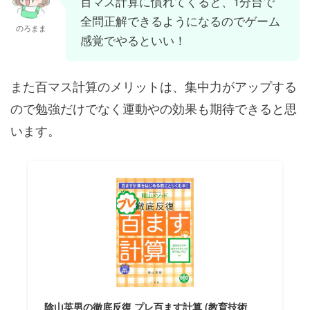
百マス計算に慣れてくると、1分台で
全問正解できるようになるのでゲーム
のろまま
感覚でやるといい！
また百マス計算のメリットは、集中力がアップする
ので勉強だけでなく運動やの効果も期待できると思
います。
陰山英男の徹底反復 プレ百ます計算 (教育技術