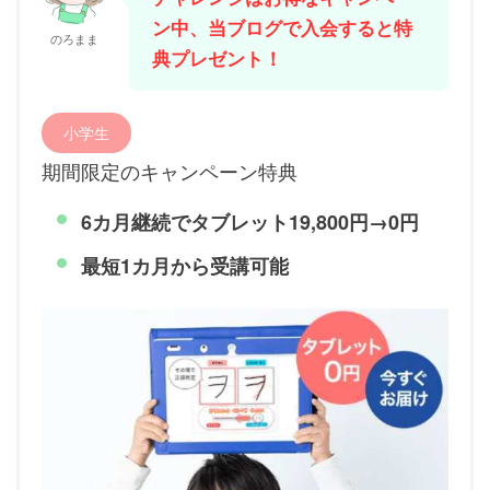
ン中、当ブログで入会すると特
のろまま
典プレゼント！
小学生
期間限定のキャンペーン特典
6カ月継続で
タブレット19,800円→0円
最短1カ月から受講可能