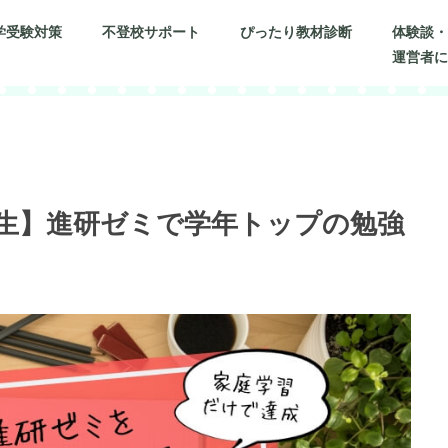
学受験対策
不登校サポート
ぴったり教材診断
体験談
運営者
学生】進研ゼミで学年トップの勉強