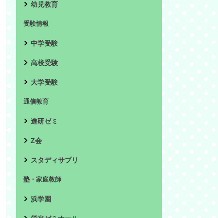
幼児教育
受験情報
中学受験
高校受験
大学受験
通信教育
進研ゼミ
Z会
スタディサプリ
塾・家庭教師
浜学園