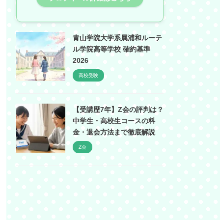
青山学院大学系属浦和ルーテ
ル学院高等学校 確約基準
2026
高校受験
【受講歴7年】Z会の評判は？
中学生・高校生コースの料
金・退会方法まで徹底解説
Z会