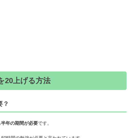
を20上げる方法
要？
も半年の期間が必要
です。
～50時間の勉強が必要と言われています。