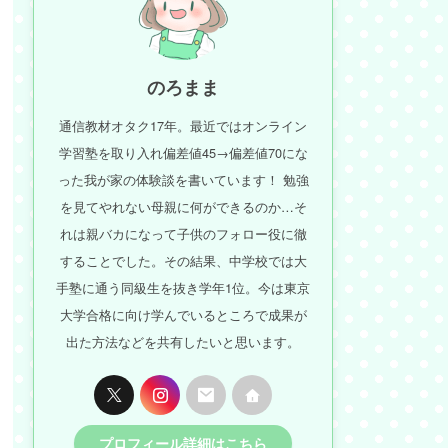
のろまま
通信教材オタク17年。最近ではオンライン
学習塾を取り入れ偏差値45→偏差値70にな
った我が家の体験談を書いています！ 勉強
を見てやれない母親に何ができるのか…そ
れは親バカになって子供のフォロー役に徹
することでした。その結果、中学校では大
手塾に通う同級生を抜き学年1位。今は東京
大学合格に向け学んでいるところで成果が
出た方法などを共有したいと思います。
プロフィール詳細はこちら