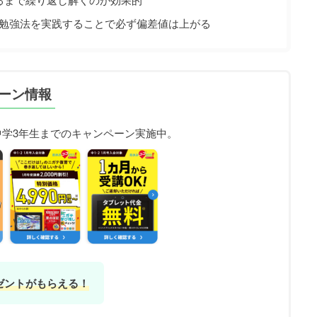
勉強法を実践することで必ず偏差値は上がる
ーン情報
中学3年生までのキャンペーン実施中。
ゼントがもらえる！