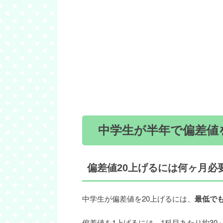
中学生が半年で偏差値
偏差値20上げるには何ヶ月必
中学生が偏差値を20上げるには、
最低で
偏差値を1上げるには、1科目あたり約30