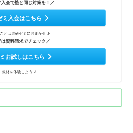
ぐ入会で塾と同じ対策を！／
ゼミ入会はこちら
ことは進研ゼミにおまかせ ♪
ずは資料請求でチェック／
ミお試しはこちら
教材を体験しよう ♪