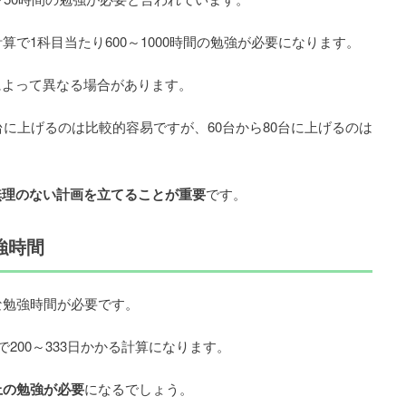
算で1科目当たり600～1000時間の勉強が必要になります。
によって異なる場合があります。
台に上げるのは比較的容易ですが、60台から80台に上げるのは
無理のない計画を立てることが重要
です。
強時間
な勉強時間が必要です。
200～333日かかる計算になります。
上の勉強が必要
になるでしょう。