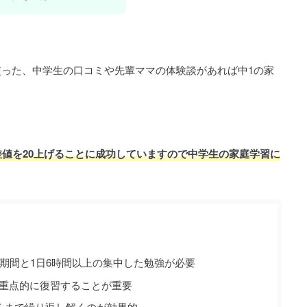
使った、
中学生の口コミや先輩ママの体験談があれば中1の家
差値を20上げることに成功していますので中学生の家庭学習に
の期間と1日6時間以上の集中した勉強が必要
重点的に復習することが重要
るまで繰り返し解くのが効果的