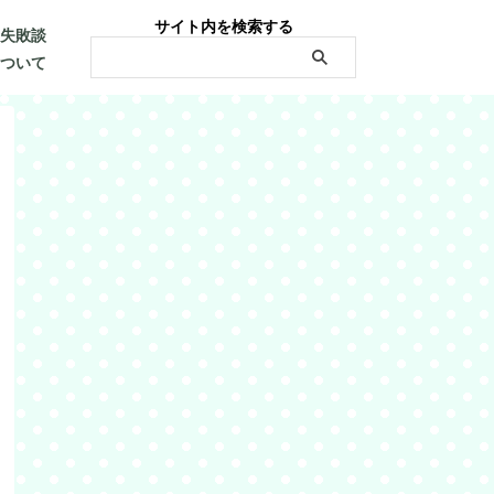
サイト内を検索する
・失敗談
について