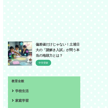
偏差値だけじゃない！土浦日
大の「謎解き入試」が問う本
当の地頭力とは？
中学受験
教育全般
学校生活
家庭学習