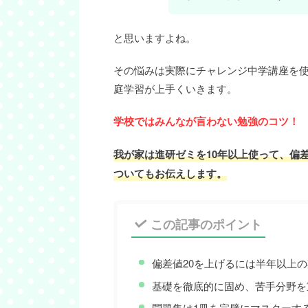
と思いますよね。
その悩みは実際にチャレンジ中学講座を
庭学習が上手くいきます
。
学校ではみんなが言わない勉強のコツ！
我が家は進研ゼミを10年以上使って、偏
ついてもお伝えします。
この記事のポイント
偏差値20を上げるには半年以上
基礎を徹底的に固め、苦手分野を
問題集は1冊を完璧にマスターす