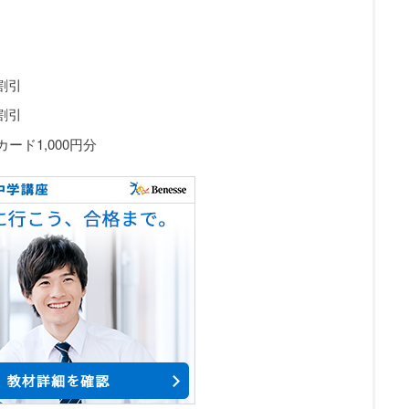
割引
割引
ド1,000円分