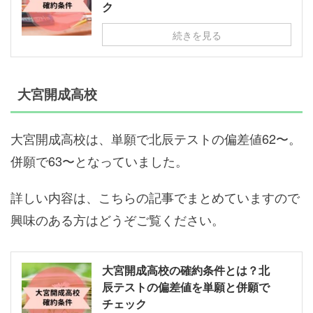
ク
続きを見る
大宮開成高校
大宮開成高校は、単願で北辰テストの偏差値62〜。
併願で63〜となっていました。
詳しい内容は、こちらの記事でまとめていますので
興味のある方はどうぞご覧ください。
大宮開成高校の確約条件とは？北
辰テストの偏差値を単願と併願で
チェック