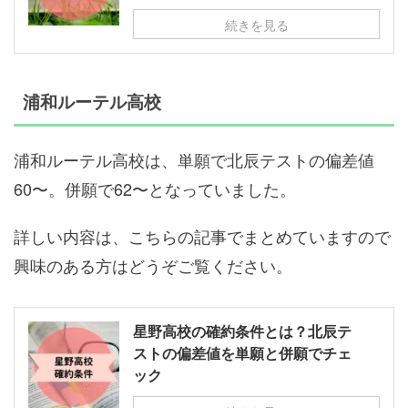
続きを見る
浦和ルーテル高校
浦和ルーテル高校は、単願で北辰テストの偏差値
60〜。併願で62〜となっていました。
詳しい内容は、こちらの記事でまとめていますので
興味のある方はどうぞご覧ください。
星野高校の確約条件とは？北辰テ
ストの偏差値を単願と併願でチェ
ック