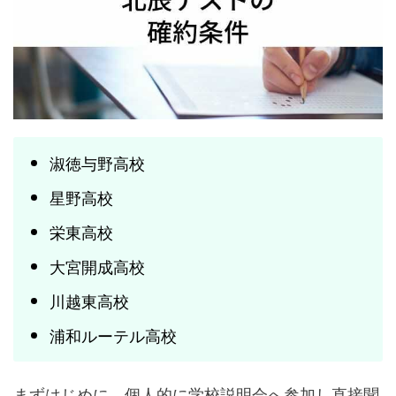
淑徳与野高校
星野高校
栄東高校
大宮開成高校
川越東高校
浦和ルーテル高校
まずはじめに、個人的に学校説明会へ参加し直接聞