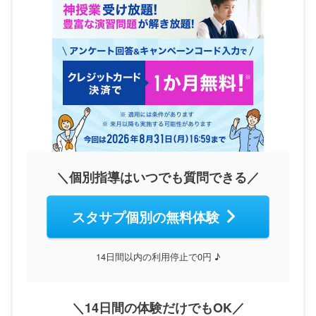
＼個別指導はいつでも質問できる／
スタサプ個別の無料体験
14日間以内の利用停止で0円 ♪
＼14日間の体験だけでもOK／