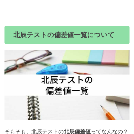
北辰テストの偏差値一覧について
そもそも、北辰テストの
ってなんなの？
北辰偏差値