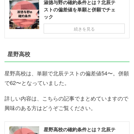
淑徳与野の確約条件とは？北辰テ
ストの偏差値を単願と併願でチェ
ック
続きを見る
星野高校
星野高校は、単願で北辰テストの偏差値54〜。併願
で62〜となっていました。
詳しい内容は、こちらの記事でまとめていますので
興味のある方はどうぞご覧ください。
星野高校の確約条件とは？北辰テ