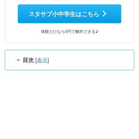
スタサプ小中学生はこちら
体験だけなら0円で解約できる♪
目次
[
表示
]