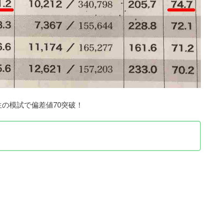
生の模試で偏差値70突破！