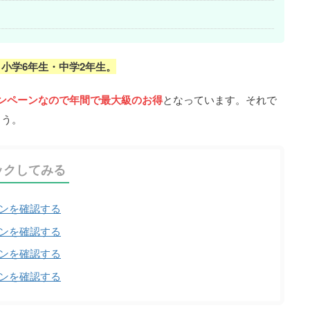
小学6年生・中学2年生。
ンペーンなので年間で最大級のお得
となっています。それで
ょう。
ックしてみる
ンを確認する
ンを確認する
ンを確認する
ンを確認する