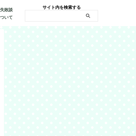
サイト内を検索する
・失敗談
について