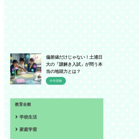
偏差値だけじゃない！土浦日
大の「謎解き入試」が問う本
当の地頭力とは？
中学受験
教育全般
学校生活
家庭学習