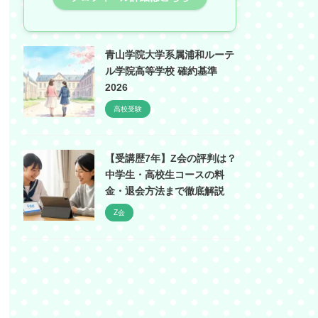
青山学院大学系属浦和ルーテ
ル学院高等学校 確約基準
2026
高校受験
【受講歴7年】Z会の評判は？
中学生・高校生コースの料
金・退会方法まで徹底解説
Z会