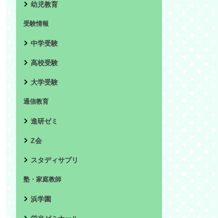
幼児教育
受験情報
中学受験
高校受験
大学受験
通信教育
進研ゼミ
Z会
スタディサプリ
塾・家庭教師
浜学園