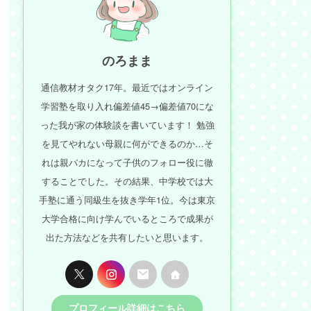
のろまま
通信教材オタク17年。最近ではオンライン
学習塾を取り入れ偏差値45→偏差値70にな
った我が家の体験談を書いています！ 勉強
を見てやれない母親に何ができるのか…そ
れは親バカになって子供のフォロー役に徹
することでした。その結果、中学校では大
手塾に通う同級生を抜き学年1位。今は東京
大学合格に向け学んでいるところで成果が
出た方法などを共有したいと思います。
プロフィール詳細はこちら