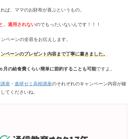
入れば、ママのお財布が喜ぶというもの。
と、適用されない
のでもったいないんです！！！
ャンペーンの全容をお伝えします。
ャンペーンのプレゼント内容まで丁寧に書きました。
ヵ月の給食費くらい簡単に節約することも可能
ですよ。
学講座
・
進研ゼミ高校講座
のそれぞれのキャンペーン内容が確
トしてくださいね。